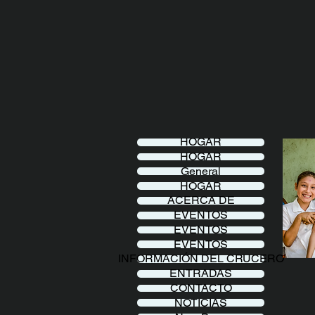
HOGAR
HOGAR
General
HOGAR
ACERCA DE
EVENTOS
EVENTOS
EVENTOS
INFORMACIÓN DEL CRUCERO
ENTRADAS
CONTACTO
NOTICIAS