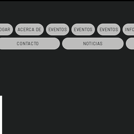
OGAR
ACERCA DE
EVENTOS
EVENTOS
EVENTOS
INF
CONTACTO
NOTICIAS