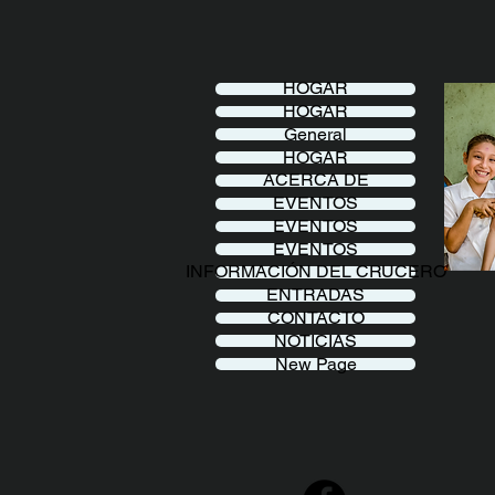
HOGAR
HOGAR
General
HOGAR
ACERCA DE
EVENTOS
EVENTOS
EVENTOS
INFORMACIÓN DEL CRUCERO
ENTRADAS
CONTACTO
NOTICIAS
New Page