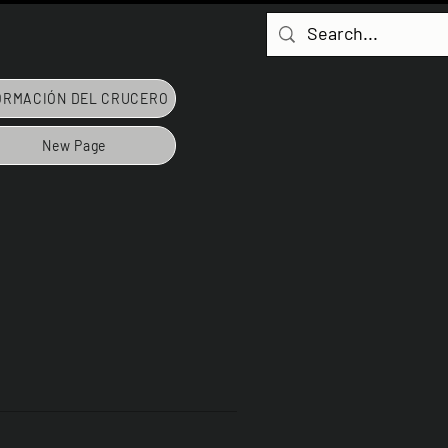
ORMACIÓN DEL CRUCERO
New Page