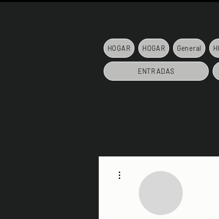
HOGAR
HOGAR
General
H
ENTRADAS
Más acciones