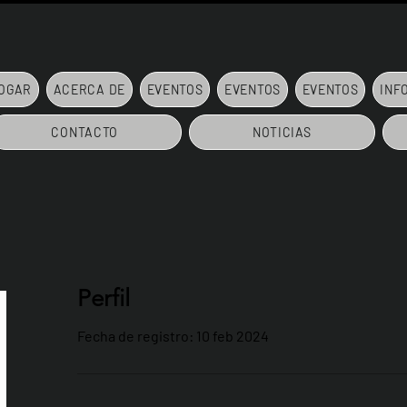
OGAR
ACERCA DE
EVENTOS
EVENTOS
EVENTOS
INF
CONTACTO
NOTICIAS
Perfil
Fecha de registro: 10 feb 2024