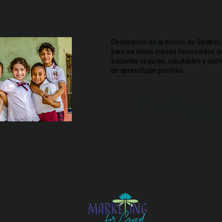
Declaración de la misión de Sailfes
para los niños menos favorecidos d
escuelas seguras, saludables y so
de aprendizaje positivo.
Por Los NInos del Mun
NMZ18