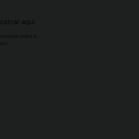
ostrar aquí
rmación sobre sí
quí.