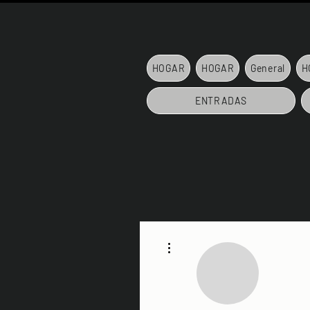
HOGAR
HOGAR
General
H
ENTRADAS
Más acciones