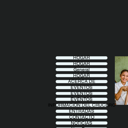
HOGAR
HOGAR
General
HOGAR
ACERCA DE
EVENTOS
EVENTOS
EVENTOS
INFORMACIÓN DEL CRUCERO
ENTRADAS
CONTACTO
NOTICIAS