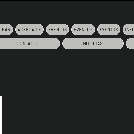
OGAR
ACERCA DE
EVENTOS
EVENTOS
EVENTOS
INF
CONTACTO
NOTICIAS