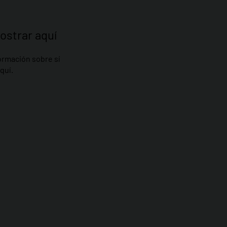
ostrar aquí
rmación sobre sí
quí.