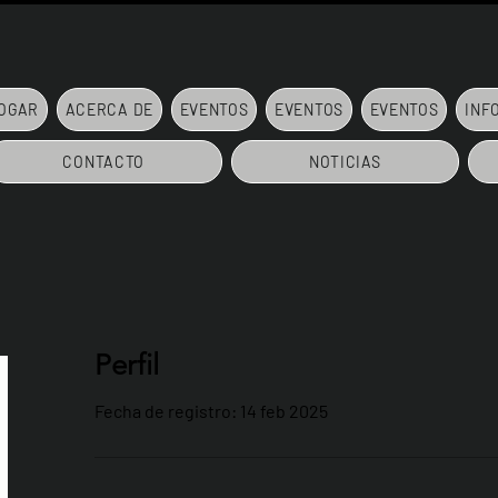
OGAR
ACERCA DE
EVENTOS
EVENTOS
EVENTOS
INF
CONTACTO
NOTICIAS
Perfil
Fecha de registro: 14 feb 2025