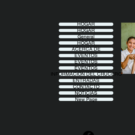
HOGAR
HOGAR
General
HOGAR
ACERCA DE
EVENTOS
EVENTOS
EVENTOS
INFORMACIÓN DEL CRUCERO
ENTRADAS
CONTACTO
NOTICIAS
New Page