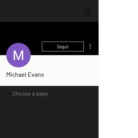
Más acciones
Seguir
Michael Evans