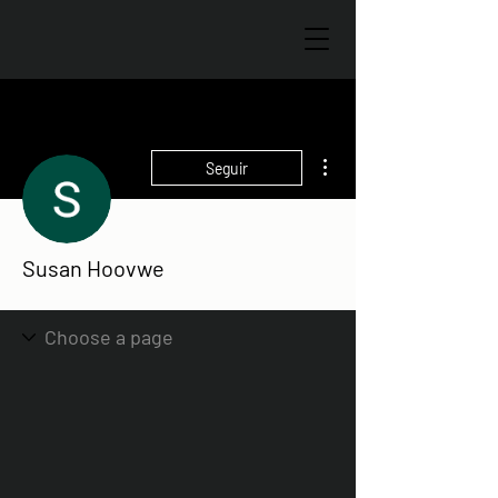
Más acciones
Seguir
Susan Hoovwe