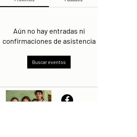
Aún no hay entradas ni
confirmaciones de asistencia
Buscar eventos
Share
Declaración de la misión de Sailfest: crear un futuro más
prometedor para los niños menos favorecidos de