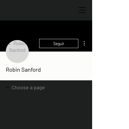
Más acciones
Seguir
Robin Sanford