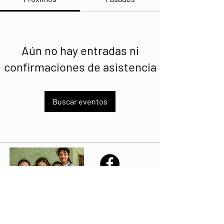
Aún no hay entradas ni
confirmaciones de asistencia
Buscar eventos
Share
Declaración de la misión de Sailfest: crear un futuro más
prometedor para los niños menos favorecidos de