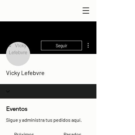
Más acciones
Seguir
Vicky Lefebvre
Eventos
Sigue y administra tus pedidos aquí.
Próximos
Pasados