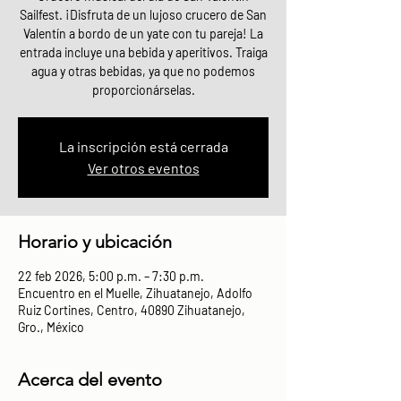
Sailfest. ¡Disfruta de un lujoso crucero de San
Valentín a bordo de un yate con tu pareja! La
entrada incluye una bebida y aperitivos. Traiga
agua y otras bebidas, ya que no podemos
proporcionárselas.
La inscripción está cerrada
Ver otros eventos
Horario y ubicación
22 feb 2026, 5:00 p.m. – 7:30 p.m.
Encuentro en el Muelle, Zihuatanejo, Adolfo
Ruiz Cortines, Centro, 40890 Zihuatanejo,
Gro., México
Acerca del evento