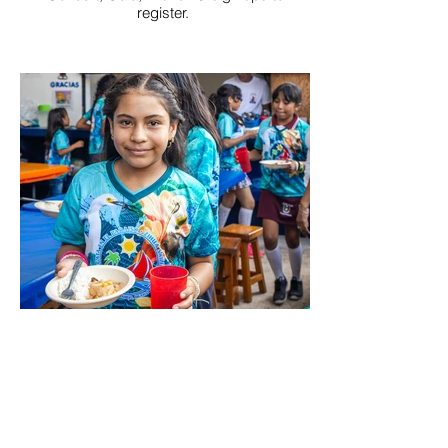
register.
DONATE
Donate to sponsor a child or to help fund