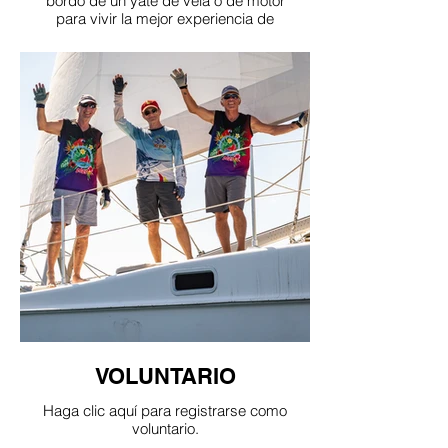
bordo de un yate de vela o de motor
para vivir la mejor experiencia de
Sailfest!
VOLUNTARIO
Haga clic aquí para registrarse como
voluntario.