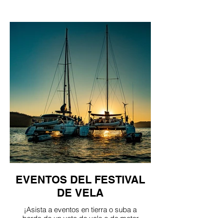
EVENTOS DEL FESTIVAL
DE VELA
¡Asista a eventos en tierra o suba a