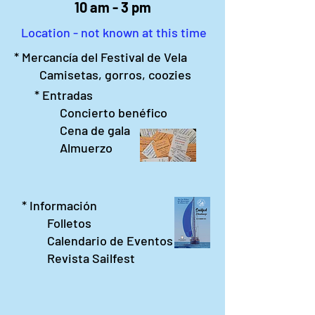
10 am - 3 pm
Location - not known at this time
* Mercancía del Festival de Vela
Camisetas, gorros, coozies
* Entradas
Concierto benéfico
Cena de gala
Almuerzo
* Información
Folletos
Calendario de Eventos
Revista Sailfest