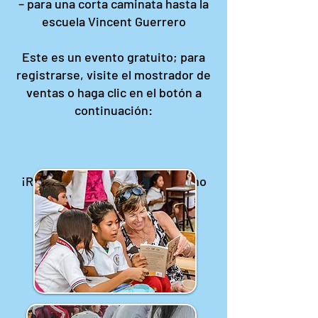
– para una corta caminata hasta la
escuela Vincent Guerrero
Este es un evento gratuito; para
registrarse, visite el mostrador de
ventas o haga clic en el botón a
continuación:
¡Regístrese y venga incluso si no
puede traer un libro!