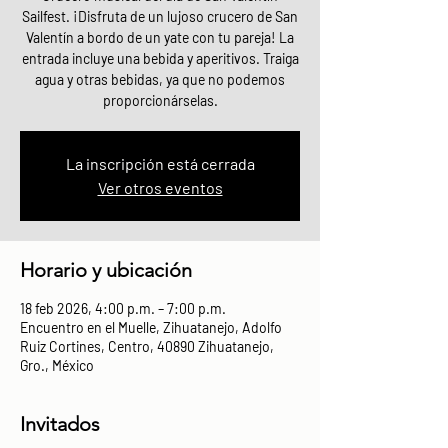
Sailfest. ¡Disfruta de un lujoso crucero de San
Valentín a bordo de un yate con tu pareja! La
entrada incluye una bebida y aperitivos. Traiga
agua y otras bebidas, ya que no podemos
proporcionárselas.
La inscripción está cerrada
Ver otros eventos
Horario y ubicación
18 feb 2026, 4:00 p.m. – 7:00 p.m.
Encuentro en el Muelle, Zihuatanejo, Adolfo
Ruiz Cortines, Centro, 40890 Zihuatanejo,
Gro., México
Invitados