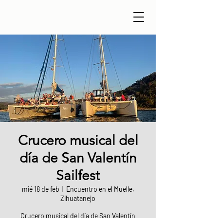
Crucero musical del
día de San Valentín
Sailfest
mié 18 de feb
  |  
Encuentro en el Muelle,
Zihuatanejo
Crucero musical del día de San Valentín