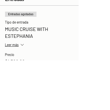
Entradas agotadas
Tipo de entrada
MUSIC CRUISE WITH
ESTEPHANIA
Leer más
Precio
$1,500.00
Este evento está agotado
Compartir este evento