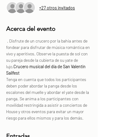
+27 otros invitados
Acerca del evento
 . Disfrute de un crucero por la bahía antes de 
fondear para disfrutar de música romántica en 
vivo y aperitivos. Observe la puesta de sol con 
su pareja desde la cubierta de su yate de 
lujo.
Crucero musical del día de San Valentín 
Sailfest
Tenga en cuenta que todos los participantes 
deben poder abordar la panga desde los 
escalones del muelle y abordar el yate desde la 
panga. Se anima a los participantes con 
movilidad restringida a asistir a conciertos de 
House y otros eventos para evitar un mayor 
riesgo para ellos mismos y para los demás.
Entradas