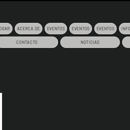
OGAR
ACERCA DE
EVENTOS
EVENTOS
EVENTOS
INF
CONTACTO
NOTICIAS