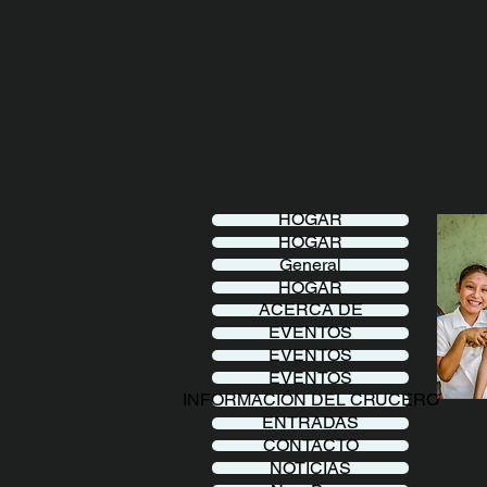
HOGAR
HOGAR
General
HOGAR
ACERCA DE
EVENTOS
EVENTOS
EVENTOS
INFORMACIÓN DEL CRUCERO
ENTRADAS
CONTACTO
NOTICIAS