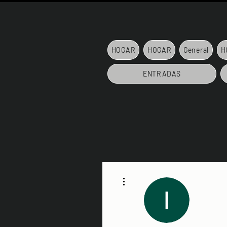
HOGAR
HOGAR
General
H
ENTRADAS
Más acciones