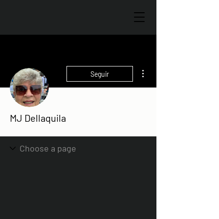
Más acciones
Seguir
MJ Dellaquila