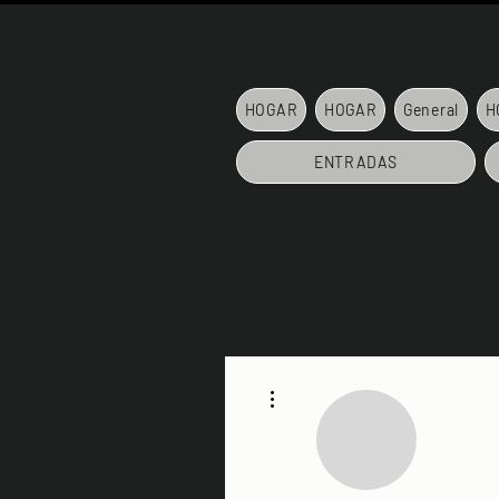
HOGAR
HOGAR
General
H
ENTRADAS
Más acciones