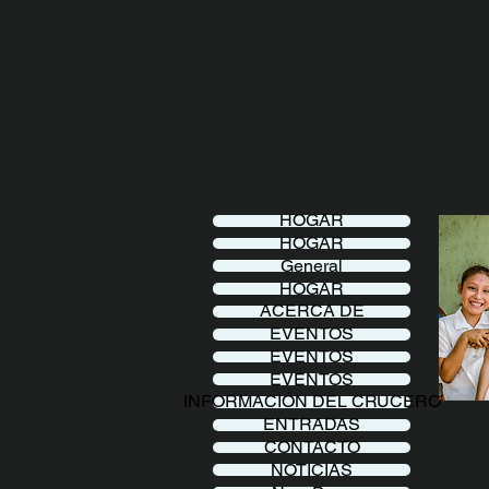
HOGAR
HOGAR
General
HOGAR
ACERCA DE
EVENTOS
EVENTOS
EVENTOS
INFORMACIÓN DEL CRUCERO
ENTRADAS
CONTACTO
NOTICIAS