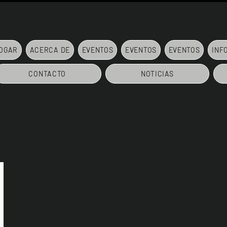
OGAR
ACERCA DE
EVENTOS
EVENTOS
EVENTOS
INF
CONTACTO
NOTICIAS