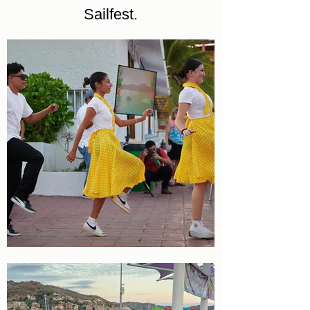
Sailfest.