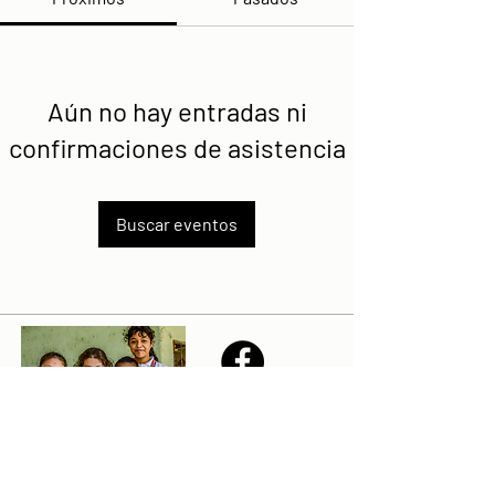
Aún no hay entradas ni
confirmaciones de asistencia
Buscar eventos
Share
Declaración de la misión de Sailfest: crear un futuro más
prometedor para los niños menos favorecidos de