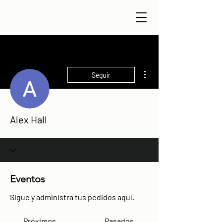
Más acciones
Seguir
Alex Hall
Eventos
Sigue y administra tus pedidos aquí.
Próximos
Pasados