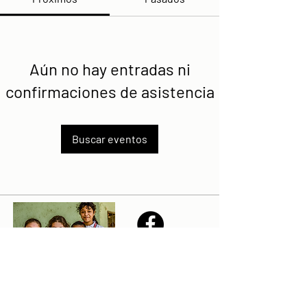
Aún no hay entradas ni
confirmaciones de asistencia
Buscar eventos
Share
Declaración de la misión de Sailfest: crear un futuro más
prometedor para los niños menos favorecidos de