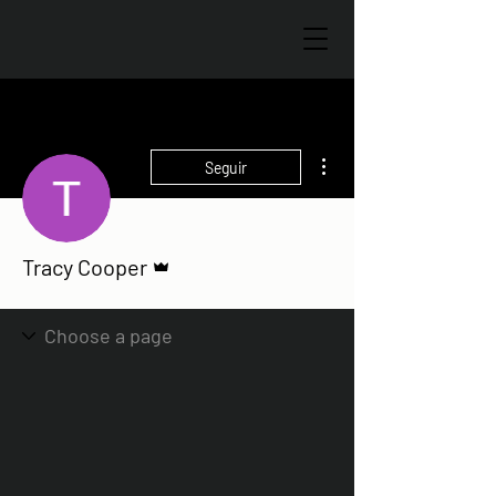
Más acciones
Seguir
Administrador
Tracy Cooper