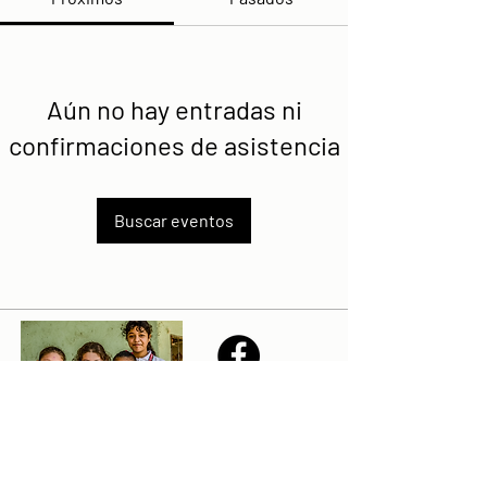
Aún no hay entradas ni
confirmaciones de asistencia
Buscar eventos
Share
Declaración de la misión de Sailfest: crear un futuro más
prometedor para los niños menos favorecidos de