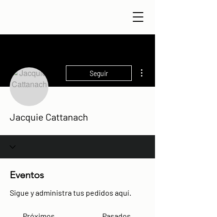
Más acciones
Seguir
Jacquie Cattanach
Eventos
Sigue y administra tus pedidos aquí.
Próximos
Pasados