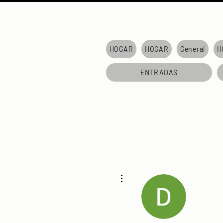
HOGAR
HOGAR
General
H
ENTRADAS
Más acciones