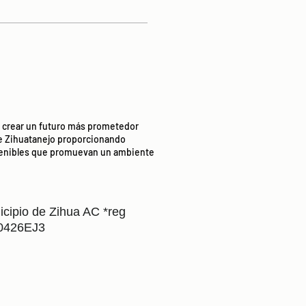
t: crear un futuro más prometedor
e Zihuatanejo proporcionando
stenibles que promuevan un ambiente
icipio de Zihua AC *reg
0426EJ3