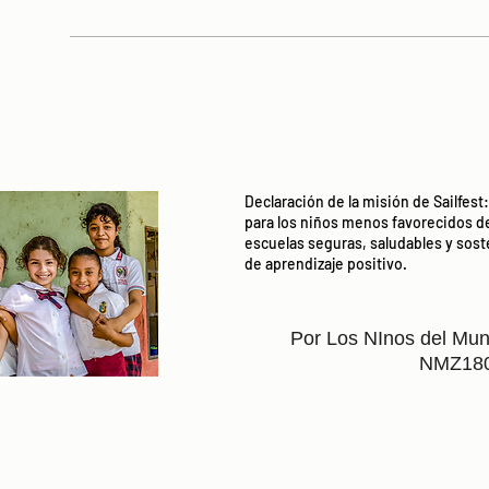
Declaración de la misión de Sailfes
para los niños menos favorecidos d
escuelas seguras, saludables y so
de aprendizaje positivo.
Por Los NInos del Mun
NMZ18