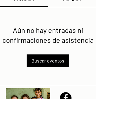
Aún no hay entradas ni
confirmaciones de asistencia
Buscar eventos
Share
Declaración de la misión de Sailfest: crear un futuro más
prometedor para los niños menos favorecidos de