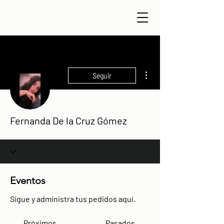
Más acciones
Seguir
Fernanda De la Cruz Gómez
Eventos
Sigue y administra tus pedidos aquí.
Próximos
Pasados