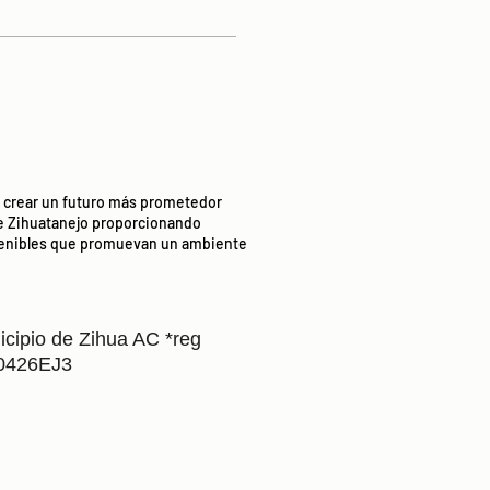
t: crear un futuro más prometedor
e Zihuatanejo proporcionando
stenibles que promuevan un ambiente
icipio de Zihua AC *reg
0426EJ3