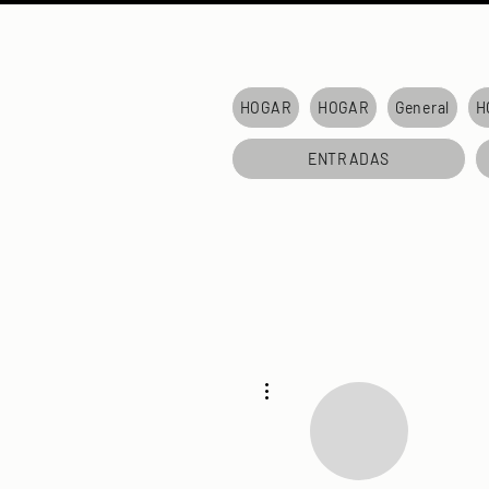
HOGAR
HOGAR
General
H
ENTRADAS
Más acciones