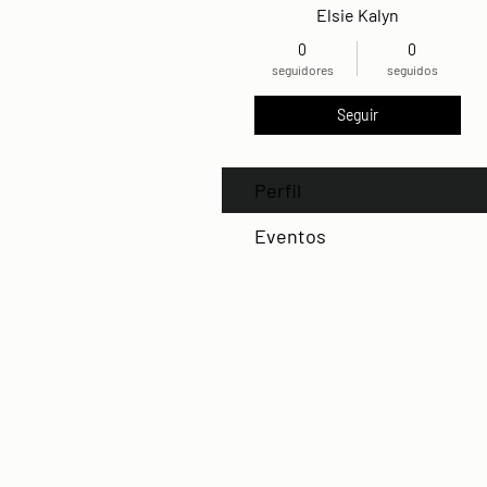
Elsie Kalyn
0
0
seguidores
seguidos
Seguir
Perfil
Eventos