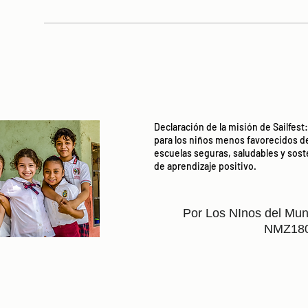
Declaración de la misión de Sailfes
para los niños menos favorecidos d
escuelas seguras, saludables y so
de aprendizaje positivo.
Por Los NInos del Mun
NMZ18