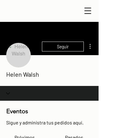
Más acciones
Seguir
Helen Walsh
Eventos
Sigue y administra tus pedidos aquí.
Próximos
Pasados