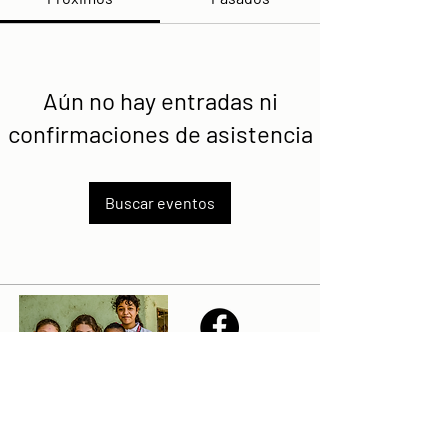
Aún no hay entradas ni
confirmaciones de asistencia
Buscar eventos
Share
Declaración de la misión de Sailfest: crear un futuro más
prometedor para los niños menos favorecidos de