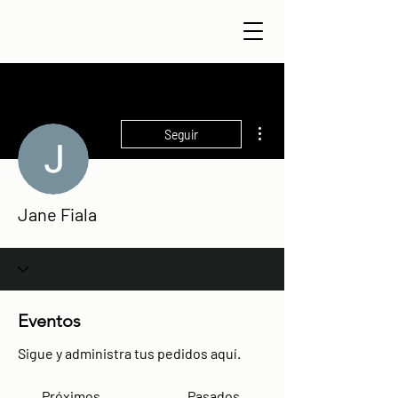
Más acciones
Seguir
Jane Fiala
Eventos
Sigue y administra tus pedidos aquí.
Próximos
Pasados