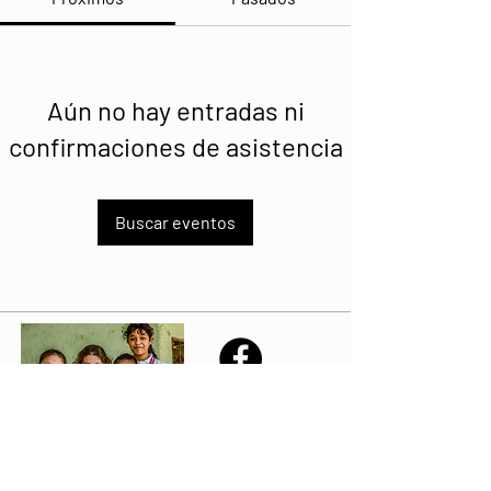
Aún no hay entradas ni
confirmaciones de asistencia
Buscar eventos
Share
Declaración de la misión de Sailfest: crear un futuro más
prometedor para los niños menos favorecidos de