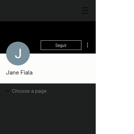
Más acciones
Seguir
Jane Fiala