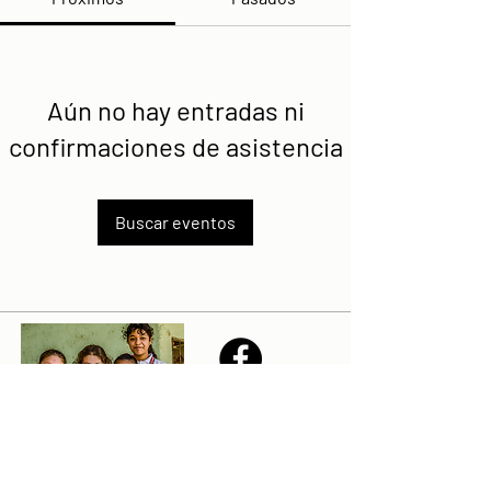
Aún no hay entradas ni
confirmaciones de asistencia
Buscar eventos
Share
Declaración de la misión de Sailfest: crear un futuro más
prometedor para los niños menos favorecidos de