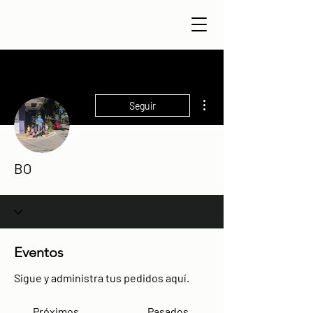
Más acciones
Seguir
BO
Eventos
Sigue y administra tus pedidos aquí.
Próximos
Pasados