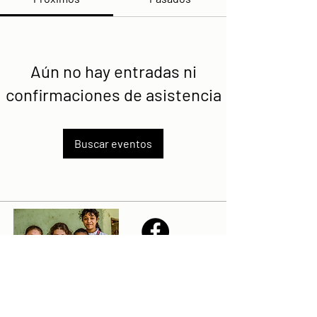
Aún no hay entradas ni
confirmaciones de asistencia
Buscar eventos
Share
Declaración de la misión de Sailfest: crear un futuro más
prometedor para los niños menos favorecidos de