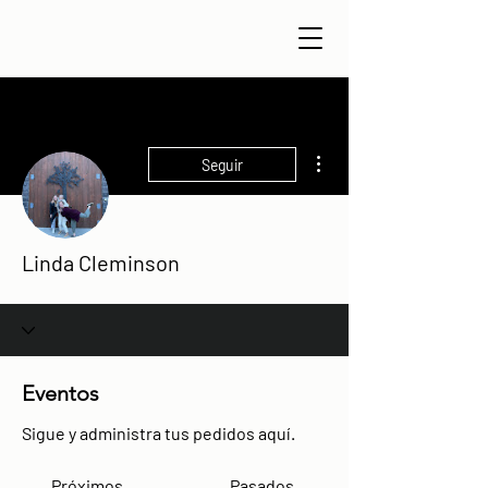
Más acciones
Seguir
Linda Cleminson
Eventos
Sigue y administra tus pedidos aquí.
Próximos
Pasados