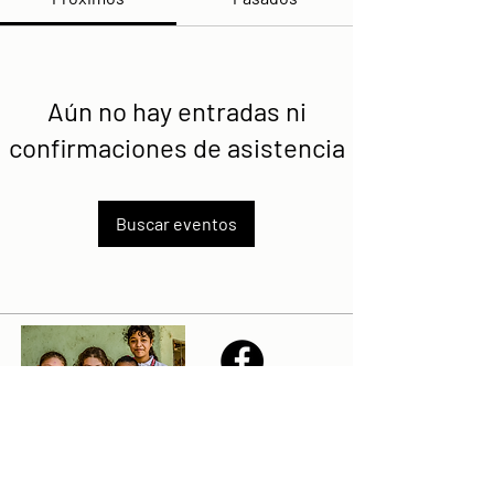
Aún no hay entradas ni
confirmaciones de asistencia
Buscar eventos
Share
Declaración de la misión de Sailfest: crear un futuro más
prometedor para los niños menos favorecidos de