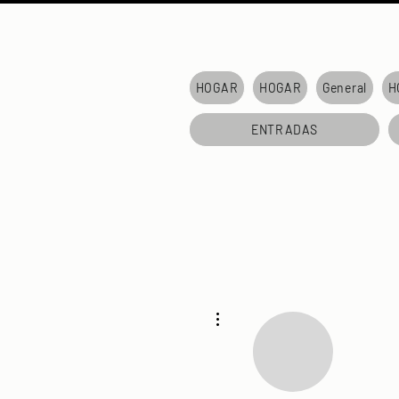
HOGAR
HOGAR
General
H
ENTRADAS
Más acciones