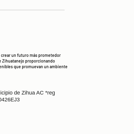
t: crear un futuro más prometedor
e Zihuatanejo proporcionando
stenibles que promuevan un ambiente
icipio de Zihua AC *reg
0426EJ3