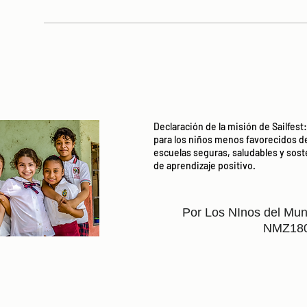
Declaración de la misión de Sailfes
para los niños menos favorecidos d
escuelas seguras, saludables y so
de aprendizaje positivo.
Por Los NInos del Mun
NMZ18