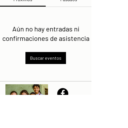
Aún no hay entradas ni
confirmaciones de asistencia
Buscar eventos
Share
Declaración de la misión de Sailfest: crear un futuro más
prometedor para los niños menos favorecidos de