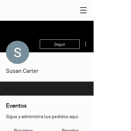
Más acciones
Seguir
Susan Carter
Eventos
Sigue y administra tus pedidos aquí.
Próximos
Pasados