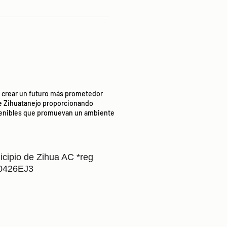
t: crear un futuro más prometedor
e Zihuatanejo proporcionando
stenibles que promuevan un ambiente
icipio de Zihua AC *reg
0426EJ3