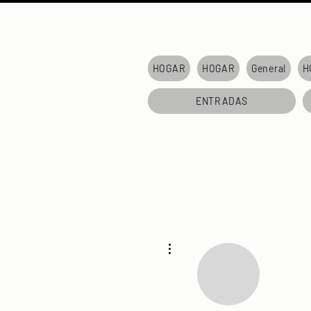
HOGAR
HOGAR
General
H
ENTRADAS
Más acciones