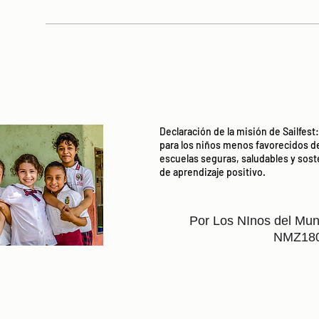
Declaración de la misión de Sailfes
para los niños menos favorecidos d
escuelas seguras, saludables y so
de aprendizaje positivo.
Por Los NInos del Mun
NMZ18