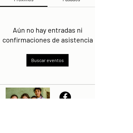
Aún no hay entradas ni
confirmaciones de asistencia
Buscar eventos
Share
Declaración de la misión de Sailfest: crear un futuro más
prometedor para los niños menos favorecidos de