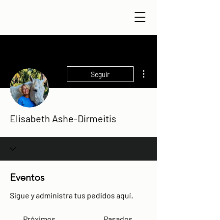
Más acciones
Seguir
Elisabeth Ashe-Dirmeitis
Eventos
Sigue y administra tus pedidos aquí.
Próximos
Pasados