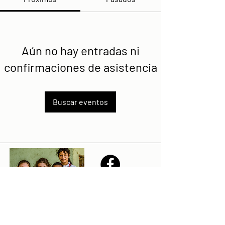
Aún no hay entradas ni
confirmaciones de asistencia
Buscar eventos
Share
Declaración de la misión de Sailfest: crear un futuro más
prometedor para los niños menos favorecidos de