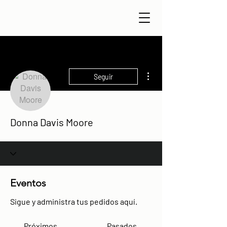
Más acciones
Seguir
Donna Davis Moore
Eventos
Sigue y administra tus pedidos aquí.
Próximos
Pasados