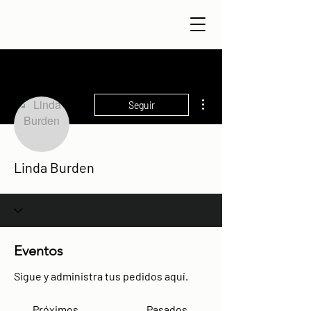
Más acciones
Seguir
Linda Burden
Eventos
Sigue y administra tus pedidos aquí.
Próximos
Pasados