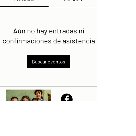
Aún no hay entradas ni
confirmaciones de asistencia
Buscar eventos
Share
Declaración de la misión de Sailfest: crear un futuro más
prometedor para los niños menos favorecidos de