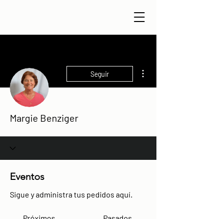
Más acciones
Seguir
Margie Benziger
Eventos
Sigue y administra tus pedidos aquí.
Próximos
Pasados