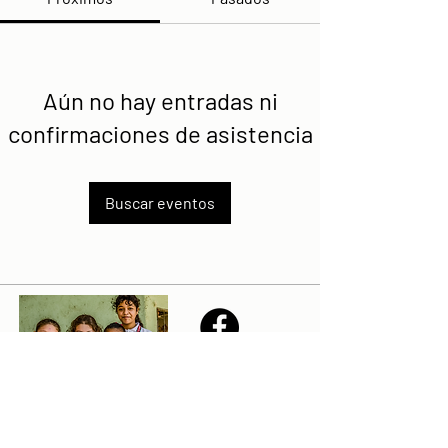
Aún no hay entradas ni
confirmaciones de asistencia
Buscar eventos
Share
Declaración de la misión de Sailfest: crear un futuro más
prometedor para los niños menos favorecidos de