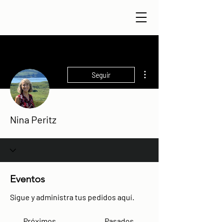
Más acciones
Seguir
Nina Peritz
Eventos
Sigue y administra tus pedidos aquí.
Próximos
Pasados