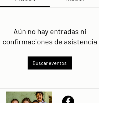
Aún no hay entradas ni
confirmaciones de asistencia
Buscar eventos
Share
Declaración de la misión de Sailfest: crear un futuro más
prometedor para los niños menos favorecidos de