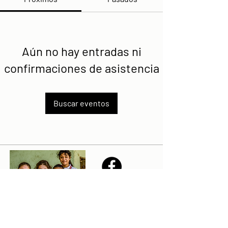
Aún no hay entradas ni
confirmaciones de asistencia
Buscar eventos
Share
Declaración de la misión de Sailfest: crear un futuro más
prometedor para los niños menos favorecidos de